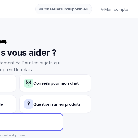
Mon compte
Conseillers indisponibles
 vous aider ?
tement 🐾 Pour les sujets qui
prend le relais.
🐱
Conseils pour mon chat
❓
de
Question sur les produits
 restent privés